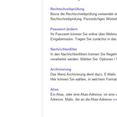
Rechtschreibprüfung
Bevor die Rechtschreibprüfung verwendet we
Rechtschreibprüfung. Persönlichges Wörter
Passwort ändern
Ihr Passwort können Sie online über Webma
Eingabemaske. Tragen Sie zunächst in da
Nachrichtenfilter
In den Nachrichtenfiltern können Sie Regeln
verarbeitet werden. Wählen Sie: Optionen / 
Archivierung
Das Menü Archivierung dient dazu, E-Mails k
Hier können Sie wählen, in welchem Forma
Alias
Ein Alias, oder eine Alias-Adresse, ist eine
Adresse. Mails, die an die Alias-Adresse
me