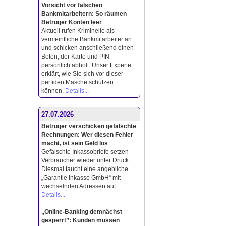
Vorsicht vor falschen
Bankmitarbeitern: So räumen
Betrüger Konten leer
Aktuell rufen Kriminelle als
vermeintliche Bankmitarbeiter an
und schicken anschließend einen
Boten, der Karte und PIN
persönlich abholt. Unser Experte
erklärt, wie Sie sich vor dieser
perfiden Masche schützen
können.
Details...
27.07.2026
Betrüger verschicken gefälschte
Rechnungen: Wer diesen Fehler
macht, ist sein Geld los
Gefälschte Inkassobriefe setzen
Verbraucher wieder unter Druck.
Diesmal taucht eine angebliche
„Garantie Inkasso GmbH“ mit
wechselnden Adressen auf.
Details...
„Online-Banking demnächst
gesperrt”: Kunden müssen