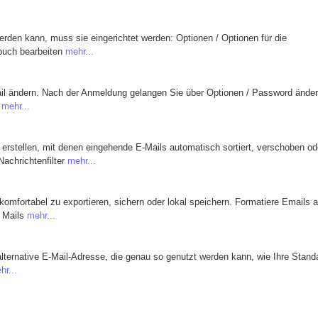
rden kann, muss sie eingerichtet werden: Optionen / Optionen für die
buch bearbeiten
mehr...
il ändern. Nach der Anmeldung gelangen Sie über Optionen / Password änder
s
mehr...
 erstellen, mit denen eingehende E-Mails automatisch sortiert, verschoben od
Nachrichtenfilter
mehr...
omfortabel zu exportieren, sichern oder lokal speichern. Formatiere Emails a
t Mails
mehr...
 alternative E-Mail-Adresse, die genau so genutzt werden kann, wie Ihre Stand
hr...