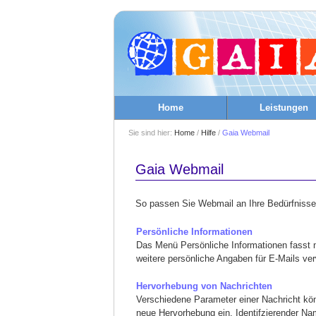
Home
Leistungen
Sie sind hier:
Home
/
Hilfe
/
Gaia Webmail
Gaia Webmail
So passen Sie Webmail an Ihre Bedürfnisse
Persönliche Informationen
Das Menü Persönliche Informationen fasst 
weitere persönliche Angaben für E-Mails ve
Hervorhebung von Nachrichten
Verschiedene Parameter einer Nachricht kön
neue Hervorhebung ein. Identifzierender N