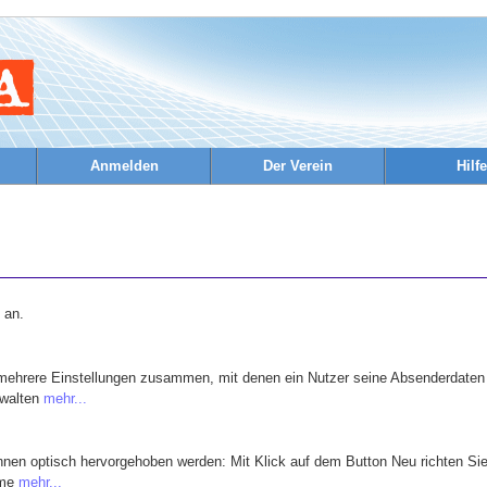
Anmelden
Der Verein
Hilfe
 an.
mehrere Einstellungen zusammen, mit denen ein Nutzer seine Absenderdaten
rwalten
mehr...
nen optisch hervorgehoben werden: Mit Klick auf dem Button Neu richten Sie
ame
mehr...