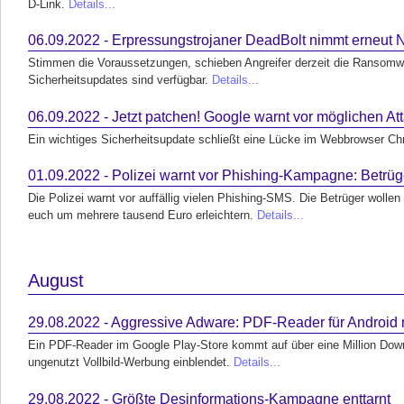
D-Link.
Details...
06.09.2022 - Erpressungstrojaner DeadBolt nimmt erneut 
Stimmen die Voraussetzungen, schieben Angreifer derzeit die Ransom
Sicherheitsupdates sind verfügbar.
Details...
06.09.2022 - Jetzt patchen! Google warnt vor möglichen A
Ein wichtiges Sicherheitsupdate schließt eine Lücke im Webbrowser C
01.09.2022 - Polizei warnt vor Phishing-Kampagne: Betrüg
Die Polizei warnt vor auffällig vielen Phishing-SMS. Die Betrüger wol
euch um mehrere tausend Euro erleichtern.
Details...
August
29.08.2022 - Aggressive Adware: PDF-Reader für Android 
Ein PDF-Reader im Google Play-Store kommt auf über eine Million Down
ungenutzt Vollbild-Werbung einblendet.
Details...
29.08.2022 - Größte Desinformations-Kampagne enttarnt