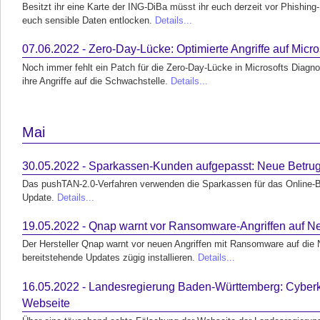
Besitzt ihr eine Karte der ING-DiBa müsst ihr euch derzeit vor Phishing
euch sensible Daten entlocken.
Details...
07.06.2022 - Zero-Day-Lücke: Optimierte Angriffe auf Micr
Noch immer fehlt ein Patch für die Zero-Day-Lücke in Microsofts Diagno
ihre Angriffe auf die Schwachstelle.
Details...
Mai
30.05.2022 - Sparkassen-Kunden aufgepasst: Neue Betru
Das pushTAN-2.0-Verfahren verwenden die Sparkassen für das Online-B
Update.
Details...
19.05.2022 - Qnap warnt vor Ransomware-Angriffen auf N
Der Hersteller Qnap warnt vor neuen Angriffen mit Ransomware auf di
bereitstehende Updates zügig installieren.
Details...
16.05.2022 - Landesregierung Baden-Württemberg: Cyberkri
Webseite