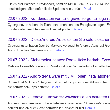
Gleich drei Patches für Windows, nämlich KB5015882, KB5015814 un
beschädigen. Microsoft rollt die Updates nun zurück.
Details...
22.07.2022 - Kundendaten von Energieversorger Entega na
Cyberganoven haben ein Tochterunternehmen des Energieversorgers En
Kundendaten machten sie im Darknet publik.
Details...
20.07.2022 - Diese Android-Apps sollten Sie sofort lösche
Cybergangster haben über 50 Malware-verseuchte Android-Apps auf Goog
Apps. Löschen Sie diese sofort.
Details...
20.07.2022 - Sicherheitsupdates: Root-Lücke bedroht Zyxe
Mehrere Firewall-Modelle von Zyxel sind über Sicherheitslücken attacki
15.07.2022 - Android-Malware mit 3 Millionen Installatione
Die Android-Malware Autolycos hat es auf insgesamt drei Millionen Inst
die betroffenen Apps entfernt.
Details...
15.07.2022 - Lenovo: Firmware-Schwachstellen betreffen 
Aufgrund von Firmware-Schwachstellen können über 70 Lenovo-Modelle 
schützt und ob euer Gerät betroffen ist, erfahrt ihr hier
Details..