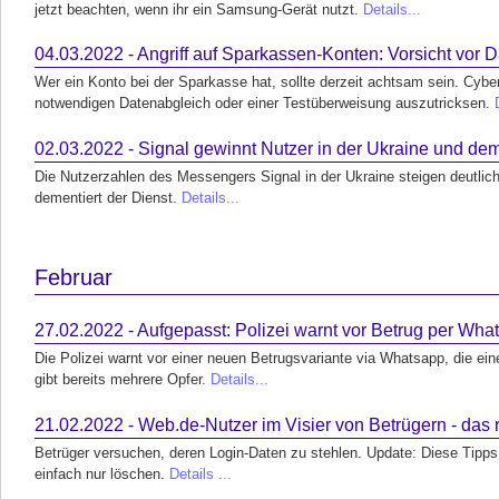
jetzt beachten, wenn ihr ein Samsung-Gerät nutzt.
Details...
04.03.2022 - Angriff auf Sparkassen-Konten: Vorsicht vor
Wer ein Konto bei der Sparkasse hat, sollte derzeit achtsam sein. Cybe
notwendigen Datenabgleich oder einer Testüberweisung auszutricksen.
02.03.2022 - Signal gewinnt Nutzer in der Ukraine und dem
Die Nutzerzahlen des Messengers Signal in der Ukraine steigen deutlich
dementiert der Dienst.
Details...
Februar
27.02.2022 - Aufgepasst: Polizei warnt vor Betrug per Wha
Die Polizei warnt vor einer neuen Betrugsvariante via Whatsapp, die ei
gibt bereits mehrere Opfer.
Details...
21.02.2022 - Web.de-Nutzer im Visier von Betrügern - das 
Betrüger versuchen, deren Login-Daten zu stehlen. Update: Diese Tipps
einfach nur löschen.
Details ...