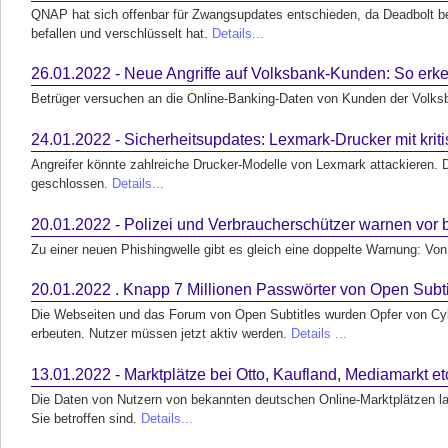
QNAP hat sich offenbar für Zwangsupdates entschieden, da Deadbolt 
befallen und verschlüsselt hat.
Details...
26.01.2022 - Neue Angriffe auf Volksbank-Kunden: So erk
Betrüger versuchen an die Online-Banking-Daten von Kunden der Volks
24.01.2022 - Sicherheitsupdates: Lexmark-Drucker mit kri
Angreifer könnte zahlreiche Drucker-Modelle von Lexmark attackieren. D
geschlossen.
Details...
20.01.2022 - Polizei und Verbraucherschützer warnen vor 
Zu einer neuen Phishingwelle gibt es gleich eine doppelte Warnung: Vo
20.01.2022 . Knapp 7 Millionen Passwörter von Open Subt
Die Webseiten und das Forum von Open Subtitles wurden Opfer von Cyb
erbeuten. Nutzer müssen jetzt aktiv werden.
Details ...
13.01.2022 - Marktplätze bei Otto, Kaufland, Mediamarkt 
Die Daten von Nutzern von bekannten deutschen Online-Marktplätzen la
Sie betroffen sind.
Details...