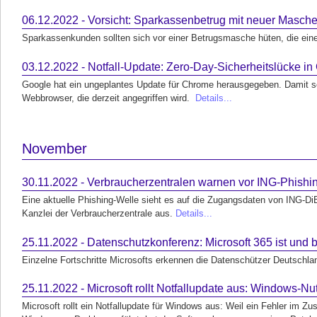
06.12.2022 - Vorsicht: Sparkassenbetrug mit neuer Masch
Sparkassenkunden sollten sich vor einer Betrugsmasche hüten, die e
03.12.2022 - Notfall-Update: Zero-Day-Sicherheitslücke 
Google hat ein ungeplantes Update für Chrome herausgegeben. Damit sch
Webbrowser, die derzeit angegriffen wird.
Details...
November
30.11.2022 - Verbraucherzentralen warnen vor ING-Phishi
Eine aktuelle Phishing-Welle sieht es auf die Zugangsdaten von ING-Di
Kanzlei der Verbraucherzentrale aus.
Details...
25.11.2022 - Datenschutzkonferenz: Microsoft 365 ist und b
Einzelne Fortschritte Microsofts erkennen die Datenschützer Deutschlan
25.11.2022 - Microsoft rollt Notfallupdate aus: Windows-Nut
Microsoft rollt ein Notfallupdate für Windows aus: Weil ein Fehler im 