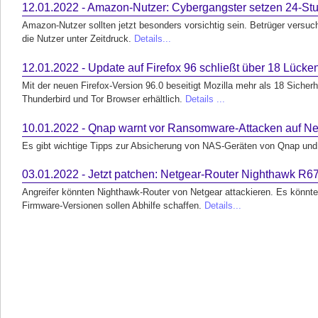
12.01.2022 - Amazon-Nutzer: Cybergangster setzen 24-Stund
Amazon-Nutzer sollten jetzt besonders vorsichtig sein. Betrüger versu
die Nutzer unter Zeitdruck.
Details...
12.01.2022 - Update auf Firefox 96 schließt über 18 Lücke
Mit der neuen Firefox-Version 96.0 beseitigt Mozilla mehr als 18 Sicher
Thunderbird und Tor Browser erhältlich.
Details ...
10.01.2022 - Qnap warnt vor Ransomware-Attacken auf Ne
Es gibt wichtige Tipps zur Absicherung von NAS-Geräten von Qnap und 
03.01.2022 - Jetzt patchen: Netgear-Router Nighthawk R6
Angreifer könnten Nighthawk-Router von Netgear attackieren. Es könnten
Firmware-Versionen sollen Abhilfe schaffen.
Details...