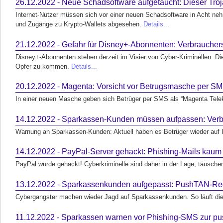
26.12.2022 - Neue Schadsoftware aufgetaucht: Dieser Troja
Internet-Nutzer müssen sich vor einer neuen Schadsoftware in Acht nehm
und Zugänge zu Krypto-Wallets abgesehen.
Details...
21.12.2022 - Gefahr für Disney+-Abonnenten: Verbrauche
Disney+-Abonnenten stehen derzeit im Visier von Cyber-Kriminellen. Di
Opfer zu kommen.
Details...
20.12.2022 - Magenta: Vorsicht vor Betrugsmasche per S
In einer neuen Masche geben sich Betrüger per SMS als “Magenta Tel
14.12.2022 - Sparkassen-Kunden müssen aufpassen: Verbr
Warnung an Sparkassen-Kunden: Aktuell haben es Betrüger wieder auf
14.12.2022 - PayPal-Server gehackt: Phishing-Mails kaum
PayPal wurde gehackt! Cyberkriminelle sind daher in der Lage, täusch
13.12.2022 - Sparkassenkunden aufgepasst: PushTAN-Regis
Cybergangster machen wieder Jagd auf Sparkassenkunden. So läuft die 
11.12.2022 - Sparkassen warnen vor Phishing-SMS zur p