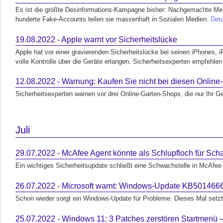
Es ist die größte Desinformations-Kampagne bisher: Nachgemachte Med
hunderte Fake-Accounts teilen sie massenhaft in Sozialen Medien.
Deta
19.08.2022 - Apple warnt vor Sicherheitslücke
Apple hat vor einer gravierenden Sicherheitslücke bei seinen iPhones
volle Kontrolle über die Geräte erlangen. Sicherheitsexperten empfehl
12.08.2022 - Warnung: Kaufen Sie nicht bei diesen Onlin
Sicherheitsexperten warnen vor drei Online-Garten-Shops, die nur Ihr Ge
Juli
29.07.2022 - McAfee Agent könnte als Schlupfloch für Sc
Ein wichtiges Sicherheitsupdate schließt eine Schwachstelle in McAfee
26.07.2022 - Microsoft warnt: Windows-Update KB5014666 
Schon wieder sorgt ein Windows-Update für Probleme. Dieses Mal setzt
25.07.2022 - Windows 11: 3 Patches zerstören Startmenü 