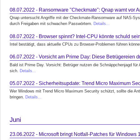
08.07.2022 - Ransomware "Checkmate": Qnap warnt vor An
Qnap untersucht Angriffe mit der Checkmate-Ransomware auf NAS-Syste
durch Freigaben mit schwachen Passwörtern.
Details...
08.07.2022 - Browser spinnt? Intel-CPU könnte schuld sei
Intel bestätigt, dass aktuelle CPUs zu Browser-Problemen führen könn
06.07.2022 - Vorsicht am Prime Day: Diese Betrügereien 
Bald ist Prime Day. Vorsicht: Betrüger nutzen die Schnäppchenjagd fü
sich.
Details...
05.07.2022 - Sicherheitsupdate: Trend Micro Maximum Secu
Wer Windows mit Trend Micro Maximum Security schützt, sollte die Ant
bringen.
Details...
Juni
23.06.2022 - Microsoft bringt Notfall-Patches für Windows