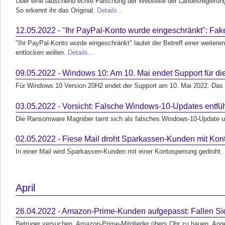
Über eine täuschend echte Fälschung der Webseite der Landesregierung 
So erkennt ihr das Original.
Details...
12.05.2022 - "Ihr PayPal-Konto wurde eingeschränkt": Fake
"Ihr PayPal-Konto wurde eingeschränkt" lautet der Betreff einer weitere
entlocken wollen.
Details...
09.05.2022 - Windows 10: Am 10. Mai endet Support für di
Für Windows 10 Version 20H2 endet der Support am 10. Mai 2022. Das so
03.05.2022 - Vorsicht: Falsche Windows-10-Updates entf
Die Ransomware Magniber tarnt sich als falsches Windows-10-Update u
02.05.2022 - Fiese Mail droht Sparkassen-Kunden mit Kont
In einer Mail wird Sparkassen-Kunden mit einer Kontosperrung gedroht.
April
26.04.2022 - Amazon-Prime-Kunden aufgepasst: Fallen Sie 
Betrüger versuchen, Amazon-Prime-Mitglieder übers Ohr zu hauen. Ang