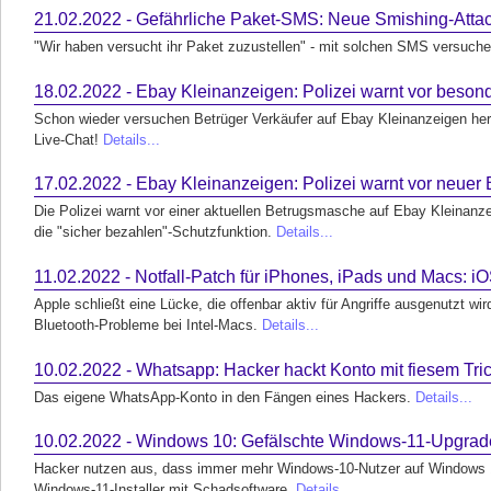
21.02.2022 - Gefährliche Paket-SMS: Neue Smishing-Att
"Wir haben versucht ihr Paket zuzustellen" - mit solchen SMS versuchen
18.02.2022 - Ebay Kleinanzeigen: Polizei warnt vor beson
Schon wieder versuchen Betrüger Verkäufer auf Ebay Kleinanzeigen here
Live-Chat!
Details...
17.02.2022 - Ebay Kleinanzeigen: Polizei warnt vor neue
Die Polizei warnt vor einer aktuellen Betrugsmasche auf Ebay Kleinanz
die "sicher bezahlen"-Schutzfunktion.
Details...
11.02.2022 - Notfall-Patch für iPhones, iPads und Macs: 
Apple schließt eine Lücke, die offenbar aktiv für Angriffe ausgenutzt wi
Bluetooth-Probleme bei Intel-Macs.
Details...
10.02.2022 - Whatsapp: Hacker hackt Konto mit fiesem Tric
Das eigene WhatsApp-Konto in den Fängen eines Hackers.
Details...
10.02.2022 - Windows 10: Gefälschte Windows-11-Upgrade
Hacker nutzen aus, dass immer mehr Windows-10-Nutzer auf Windows 11
Windows-11-Installer mit Schadsoftware.
Details...