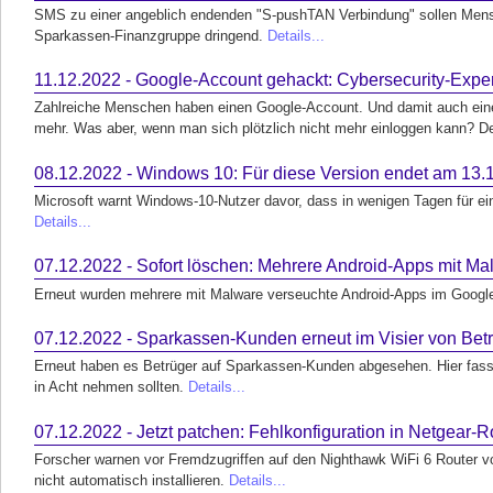
SMS zu einer angeblich endenden "S-pushTAN Verbindung" sollen Mensc
Sparkassen-Finanzgruppe dringend.
Details...
11.12.2022 - Google-Account gehackt: Cybersecurity-Expert
Zahlreiche Menschen haben einen Google-Account. Und damit auch eine 
mehr. Was aber, wenn man sich plötzlich nicht mehr einloggen kann? Det
08.12.2022 - Windows 10: Für diese Version endet am 13.1
Microsoft warnt Windows-10-Nutzer davor, dass in wenigen Tagen für e
Details...
07.12.2022 - Sofort löschen: Mehrere Android-Apps mit Ma
Erneut wurden mehrere mit Malware verseuchte Android-Apps im Google
07.12.2022 - Sparkassen-Kunden erneut im Visier von Betrü
Erneut haben es Betrüger auf Sparkassen-Kunden abgesehen. Hier fass
in Acht nehmen sollten.
Details...
07.12.2022 - Jetzt patchen: Fehlkonfiguration in Netgear-Ro
Forscher warnen vor Fremdzugriffen auf den Nighthawk WiFi 6 Router von
nicht automatisch installieren.
Details...