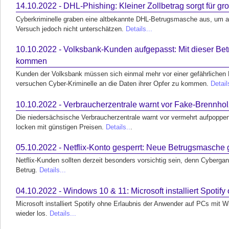
14.10.2022 - DHL-Phishing: Kleiner Zollbetrag sorgt für gr
Cyberkriminelle graben eine altbekannte DHL-Betrugsmasche aus, um an 
Versuch jedoch nicht unterschätzen.
Details...
10.10.2022 - Volksbank-Kunden aufgepasst: Mit dieser Bet
kommen
Kunden der Volksbank müssen sich einmal mehr vor einer gefährlichen
versuchen Cyber-Kriminelle an die Daten ihrer Opfer zu kommen.
Detail
10.10.2022 - Verbraucherzentrale warnt vor Fake-Brennho
Die niedersächsische Verbraucherzentrale warnt vor vermehrt aufpoppen
locken mit günstigen Preisen.
Details..
.
05.10.2022 - Netflix-Konto gesperrt: Neue Betrugsmasche
Netflix-Kunden sollten derzeit besonders vorsichtig sein, denn Cyberga
Betrug.
Details...
04.10.2022 - Windows 10 & 11: Microsoft installiert Spoti
Microsoft installiert Spotify ohne Erlaubnis der Anwender auf PCs mit
wieder los.
Details...