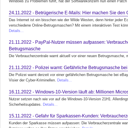
Windows zu Problemen führt, hat der Softwarekonzern nun einen Patch b
24.11.2022 - Betrügerische E-Mails: Hier machen Sie den 
Das Internet ist ein bisschen wie der Wilde Westen, denn hinter jeder 
verschiedene Online-Betrugsmaschen? Mit einem interaktiven Test könn
Details...
21.11.2022 - PayPal-Nutzer müssen aufpassen: Verbraucher
Betrugsmasche
Die Verbraucherzentrale warnt aktuell vor einer neuen Betrugsmasche, m
21.11.2022 - Polizei warnt: Gefährliche Betrugsmasche be
Die Polizei warnt derzeit vor einer gefährlichen Betrugsmasche bei eBay
Visier der Cyber-Kriminellen.
Details...
16.11.2022 - Windows-10-Version läuft ab: Millionen Micr
Nutzer setzen nach wie vor auf die Windows-10-Version 21H1. Allerding
Sicherheitsupdates.
Details...
15.11.2022 - Gefahr für Sparkassen-Kunden: Verbraucherze
Kunden der Sparkasse müssen aufpassen: Die Verbraucherzentrale warn