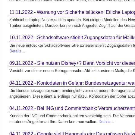
11.11.2022 - Warnung vor Sicherheitslücken: Etliche Lapt
Zahlreiche Laptop-Nutzer sollten updaten. Bei einigen Modellen des Her
Treiber ausgeliefert. Darüber können sich Angreifer Zugriff auf die Gerä
10.11.2022 - Schadsoftware stiehlt Zugangsdaten für Mail
Die neue entdeckte Schadsoftware StrelaStealer stiehlt Zugangsdaten fü
Details...
09.11.2022 - Sie nutzen Disney+? Dann Vorsicht vor dieser
Vorsicht vor dieser neuen Betrugsmasche. Aktuell kursieren Mails, die
04.11.2022 - Kontodaten in Gefahr: Bundesnetzagentur war
Die Bundesnetzagentur warnt eindringlich vor einer neuen Betrugsmasc
angepriesen. Diese dient allerdings nur dazu, Kontodaten der Opfer abz
04.11.2022 - Bei ING und Commerzbank: Verbraucherzentr
Kunden der ING und Commerzbank sollten vorsichtig sein. Die Verbrauc
mit denen Angreifer an Ihre Daten kommen wollen.
Details...
04.11.2022 - Google stellt Hangouts ein: Das müssen Nutze