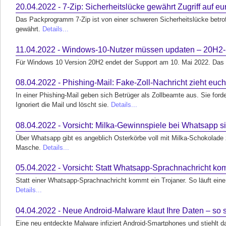
20.04.2022 - 7-Zip: Sicherheitslücke gewährt Zugriff auf e
Das Packprogramm 7-Zip ist von einer schweren Sicherheitslücke betrof
gewährt.
Details...
11.04.2022 - Windows-10-Nutzer müssen updaten – 20H2-
Für Windows 10 Version 20H2 endet der Support am 10. Mai 2022. Das 
08.04.2022 - Phishing-Mail: Fake-Zoll-Nachricht zieht euc
In einer Phishing-Mail geben sich Betrüger als Zollbeamte aus. Sie ford
Ignoriert die Mail und löscht sie.
Details...
08.04.2022 - Vorsicht: Milka-Gewinnspiele bei Whatsapp s
Über Whatsapp gibt es angeblich Osterkörbe voll mit Milka-Schokolade 
Masche.
Details...
05.04.2022 - Vorsicht: Statt Whatsapp-Sprachnachricht kom
Statt einer Whatsapp-Sprachnachricht kommt ein Trojaner. So läuft ein
Details...
04.04.2022 - Neue Android-Malware klaut Ihre Daten – so 
Eine neu entdeckte Malware infiziert Android-Smartphones und stiehlt da