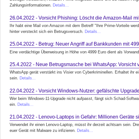
Zahlungsinformationen.
Details...
26.04.2022 - Vorsicht Phishing: Löscht die Amazon-Mail mit
Ihr habt eine Mail von Amazon mit dem Betreff "Ihre Prime-Vorteile werd
hinter versteckt sich ein Betrugsversuch.
Details...
25.04.2022 - Betrug: Neuer Angriff auf Bankkunden mit 4
Eine verdächtige Überweisung in Höhe von 4999 Euro dient als Vorwand
25.4.2022 - Neue Betrugsmasche bei WhatsApp: Vorsicht v
WhatsApp gerät verstärkt ins Visier von Cyberkriminellen. Erhaltet ihr ei
sein.
Details...
22.04.2022 - Vorsicht Windows-Nutzer: gefälschte Upgrade
Wer beim Windows-11-Upgrade nicht aufpasst, fängt sich Schad-Softwar
ein.
Details...
21.04.2022 - Lenovo-Laptops in Gefahr: Millionen Geräte 
Verwendet ihr einen Lenovo-Laptop, müsst ihr derzeit achtsam sein. Dre
euer Gerät mit Malware zu infizieren.
Details...