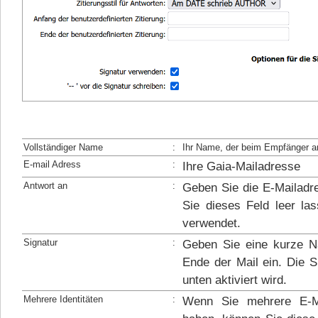
Vollständiger Name
:
Ihr Name, der beim Empfänger an
E-mail Adress
:
Ihre Gaia-Mailadresse
Antwort an
:
Geben Sie die E-Mailadr
Sie dieses Feld leer la
verwendet.
Signatur
:
Geben Sie eine kurze Na
Ende der Mail ein. Die S
unten aktiviert wird.
Mehrere Identitäten
:
Wenn Sie mehrere E-Ma