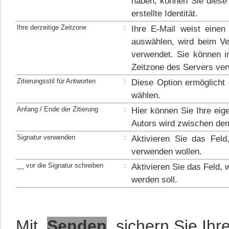
haben, können Sie diese 
erstellte Identität.
Ihre derzeitige Zeitzone
:
Ihre E-Mail weist einen
auswählen, wird beim Ve
verwendet. Sie können in
Zeitzone des Servers ve
Zitierungsstil für Antworten
:
Diese Option ermöglicht 
wählen.
Anfang / Ende der Zitierung
:
Hier können Sie Ihre eige
Autors wird zwischen dem
Signatur verwenden
:
Aktivieren Sie das Feld
verwenden wollen.
__ vor die Signatur schreiben
:
Aktivieren Sie das Feld, 
werden soll.
Mit
Senden
sichern Sie Ihre