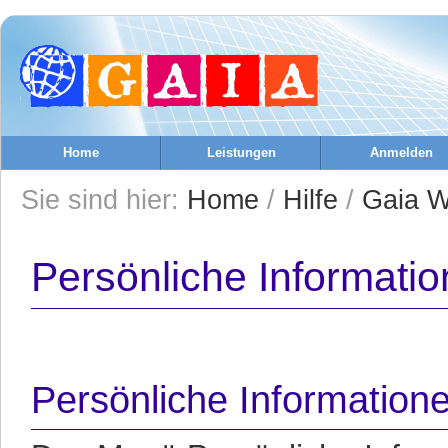
Home
Leistungen
Anmelden
Sie sind hier:
Home
/
Hilfe
/
Gaia W
Persönliche Informati
Persönliche Information