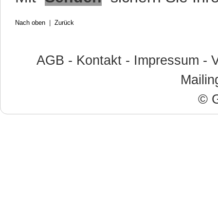
Nach oben
|
Zurück
AGB
-
Kontakt
-
Impressum
-
V
Mailin
© G