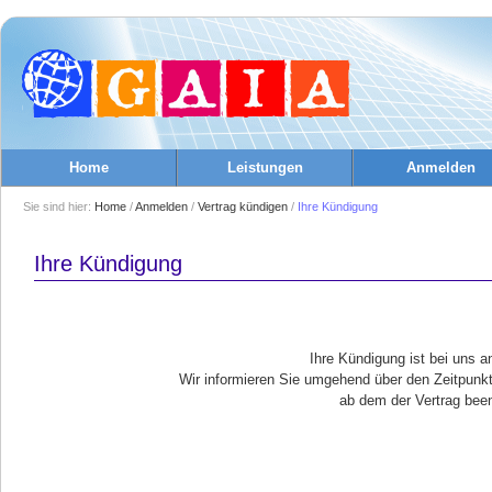
Home
Leistungen
Anmelden
Sie sind hier:
Home
/
Anmelden
/
Vertrag kündigen
/
Ihre Kündigung
Ihre Kündigung
Ihre Kündigung ist bei uns
Wir informieren Sie umgehend über den Zeitpunk
ab dem der Vertrag been